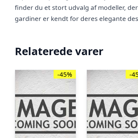
finder du et stort udvalg af modeller, der
gardiner er kendt for deres elegante des
Relaterede varer
-45%
-4