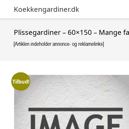
Koekkengardiner.dk
Plissegardiner – 60×150 – Mange fa
Tilbud!