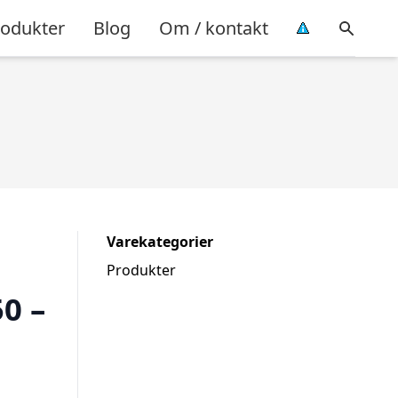
rodukter
Blog
Om / kontakt
Varekategorier
Produkter
0 –