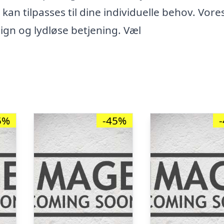
 kan tilpasses til dine individuelle behov. Vore
ign og lydløse betjening. Væl
5%
-45%