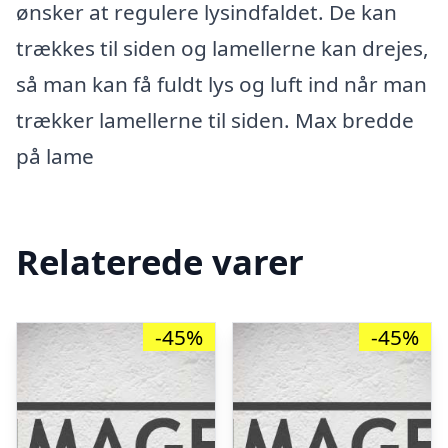
ønsker at regulere lysindfaldet. De kan
trækkes til siden og lamellerne kan drejes,
så man kan få fuldt lys og luft ind når man
trækker lamellerne til siden. Max bredde
på lame
Relaterede varer
-45%
-45%