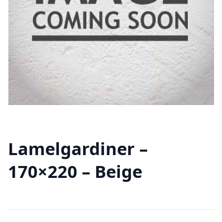
Lamelgardiner –
170×220 – Beige