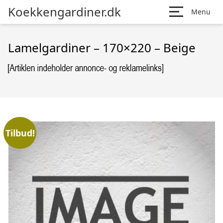
Koekkengardiner.dk
Menu
Lamelgardiner – 170×220 – Beige
Tilbud!