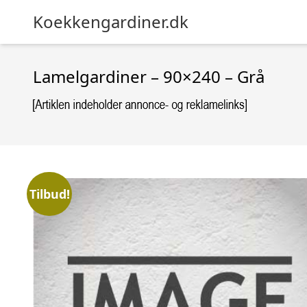
Koekkengardiner.dk
Lamelgardiner – 90×240 – Grå
Tilbud!