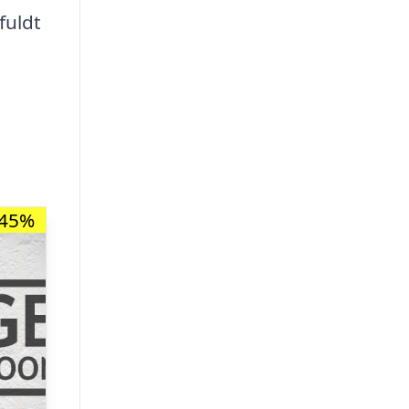
fuldt
-45%