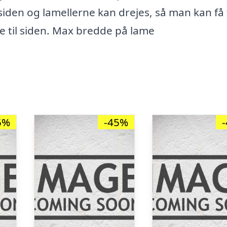
 siden og lamellerne kan drejes, så man kan få 
ne til siden. Max bredde på lame
5%
-45%