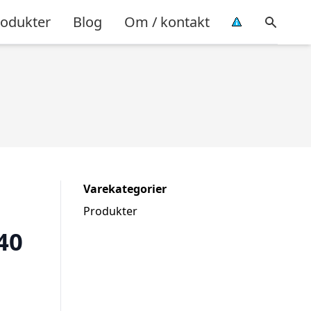
rodukter
Blog
Om / kontakt
Varekategorier
Produkter
40