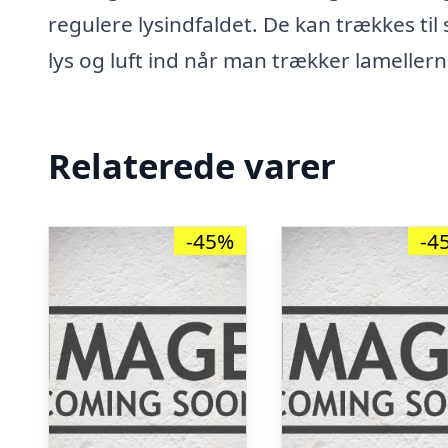
regulere lysindfaldet. De kan trækkes til
lys og luft ind når man trækker lameller
Relaterede varer
-45%
-4