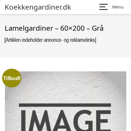
Koekkengardiner.dk
Menu
Lamelgardiner – 60×200 – Grå
Tilbud!