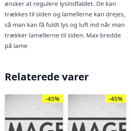
ønsker at regulere lysindfaldet. De kan
trækkes til siden og lamellerne kan drejes,
så man kan få fuldt lys og luft ind når man
trækker lamellerne til siden. Max bredde
på lame
Relaterede varer
-45%
-45%