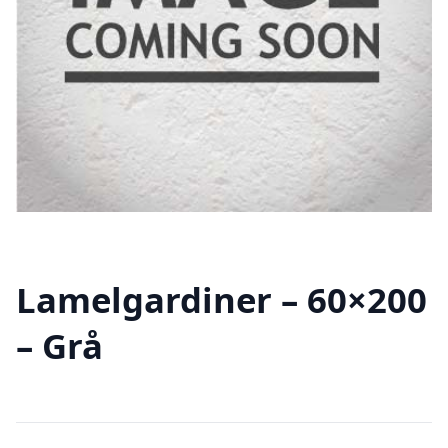
Lamelgardiner – 60×200
– Grå