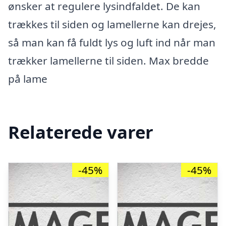
ønsker at regulere lysindfaldet. De kan
trækkes til siden og lamellerne kan drejes,
så man kan få fuldt lys og luft ind når man
trækker lamellerne til siden. Max bredde
på lame
Relaterede varer
-45%
-45%