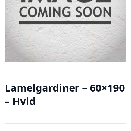
Lamelgardiner – 60×190
– Hvid