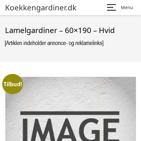
Koekkengardiner.dk
Menu
Lamelgardiner – 60×190 – Hvid
Tilbud!