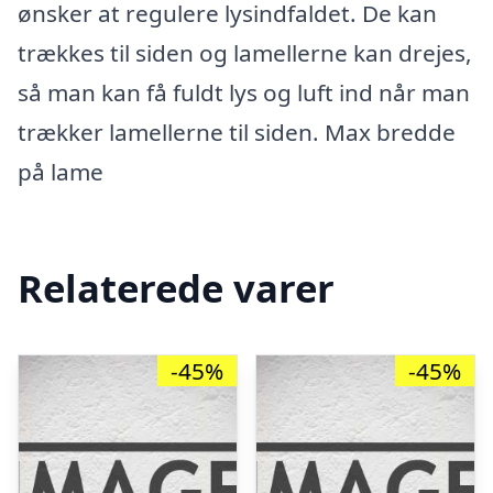
ønsker at regulere lysindfaldet. De kan
trækkes til siden og lamellerne kan drejes,
så man kan få fuldt lys og luft ind når man
trækker lamellerne til siden. Max bredde
på lame
Relaterede varer
-45%
-45%