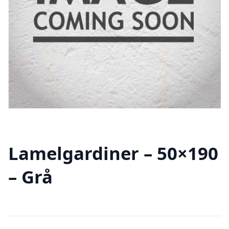
Lamelgardiner – 50×190
– Grå