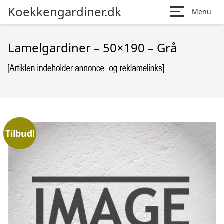
Koekkengardiner.dk
Menu
Lamelgardiner – 50×190 – Grå
Tilbud!