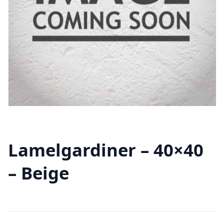
Lamelgardiner – 40×40
– Beige