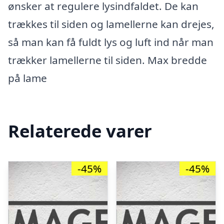
ønsker at regulere lysindfaldet. De kan
trækkes til siden og lamellerne kan drejes,
så man kan få fuldt lys og luft ind når man
trækker lamellerne til siden. Max bredde
på lame
Relaterede varer
-45%
-45%