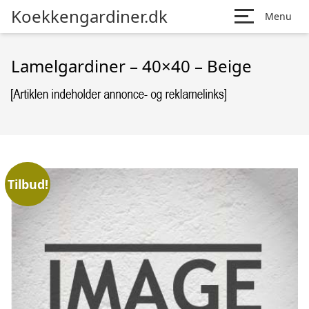
Koekkengardiner.dk
Menu
Lamelgardiner – 40×40 – Beige
Tilbud!