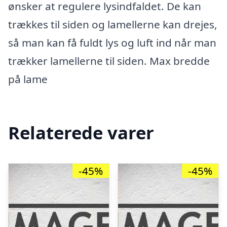
ønsker at regulere lysindfaldet. De kan
trækkes til siden og lamellerne kan drejes,
så man kan få fuldt lys og luft ind når man
trækker lamellerne til siden. Max bredde
på lame
Relaterede varer
-45%
-45%