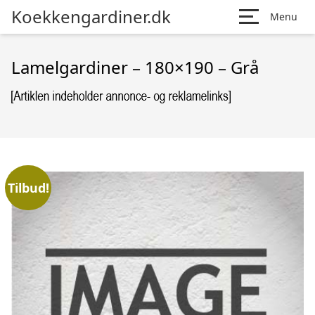
Koekkengardiner.dk
Menu
Lamelgardiner – 180×190 – Grå
Tilbud!