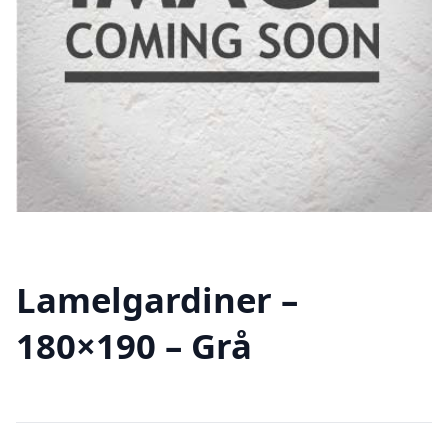
Lamelgardiner –
180×190 – Grå