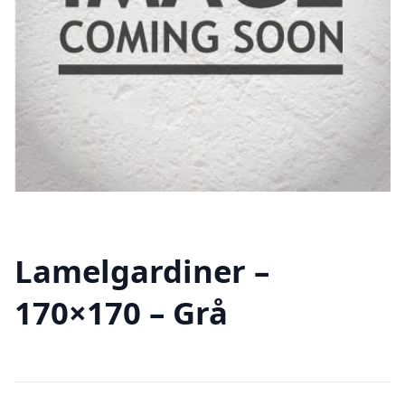
Lamelgardiner –
170×170 – Grå