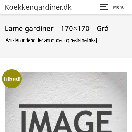
Koekkengardiner.dk
Menu
Lamelgardiner – 170×170 – Grå
Tilbud!