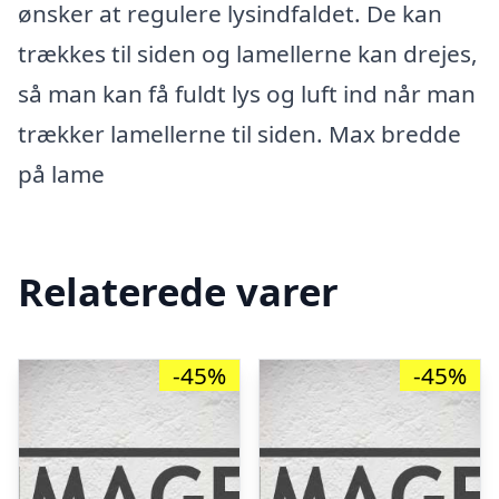
ønsker at regulere lysindfaldet. De kan
trækkes til siden og lamellerne kan drejes,
så man kan få fuldt lys og luft ind når man
trækker lamellerne til siden. Max bredde
på lame
Relaterede varer
-45%
-45%