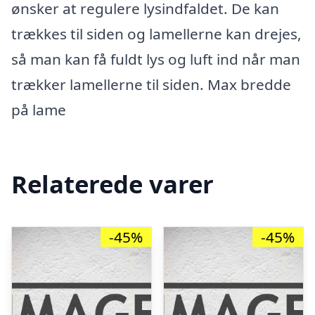
ønsker at regulere lysindfaldet. De kan
trækkes til siden og lamellerne kan drejes,
så man kan få fuldt lys og luft ind når man
trækker lamellerne til siden. Max bredde
på lame
Relaterede varer
-45%
-45%