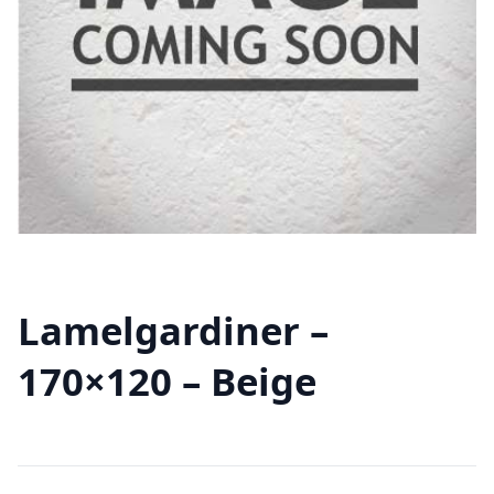
Lamelgardiner –
170×120 – Beige