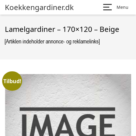
Koekkengardiner.dk
Menu
Lamelgardiner – 170×120 – Beige
Tilbud!