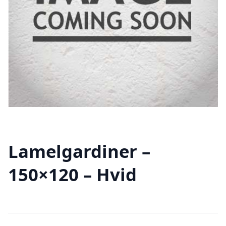
Lamelgardiner –
150×120 – Hvid