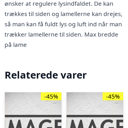
ønsker at regulere lysindfaldet. De kan
trækkes til siden og lamellerne kan drejes,
så man kan få fuldt lys og luft ind når man
trækker lamellerne til siden. Max bredde
på lame
Relaterede varer
-45%
-45%