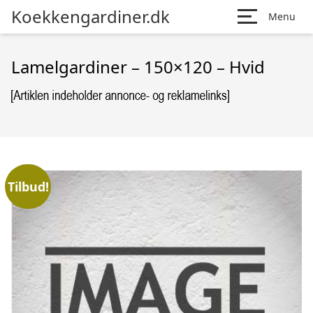
Koekkengardiner.dk
Menu
Lamelgardiner – 150×120 – Hvid
Tilbud!