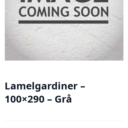
Lamelgardiner –
100×290 – Grå