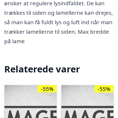
ønsker at regulere lysindfaldet. De kan
trækkes til siden og lamellerne kan drejes,
så man kan få fuldt lys og luft ind når man
trækker lamellerne til siden. Max bredde
på lame
Relaterede varer
-55%
-55%