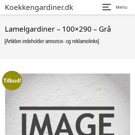
Koekkengardiner.dk
Menu
Lamelgardiner – 100×290 – Grå
Tilbud!