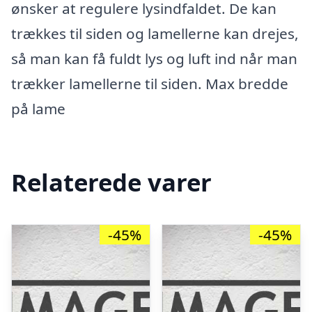
ønsker at regulere lysindfaldet. De kan
trækkes til siden og lamellerne kan drejes,
så man kan få fuldt lys og luft ind når man
trækker lamellerne til siden. Max bredde
på lame
Relaterede varer
-45%
-45%