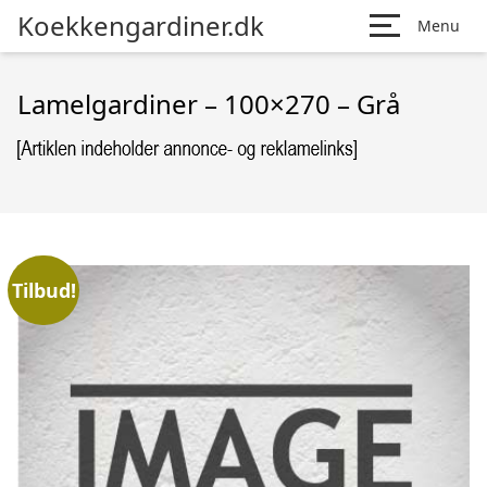
Koekkengardiner.dk
Menu
Lamelgardiner – 100×270 – Grå
Tilbud!