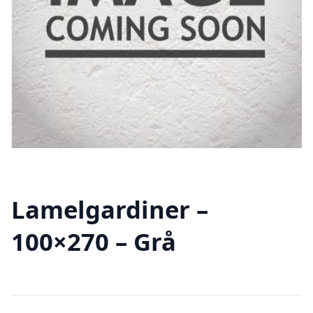
Lamelgardiner –
100×270 – Grå