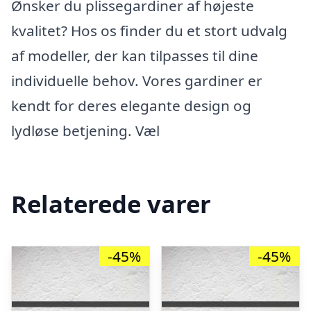
Ønsker du plissegardiner af højeste
kvalitet? Hos os finder du et stort udvalg
af modeller, der kan tilpasses til dine
individuelle behov. Vores gardiner er
kendt for deres elegante design og
lydløse betjening. Væl
Relaterede varer
-45%
-45%