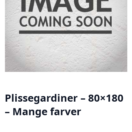
Plissegardiner – 80×180
– Mange farver