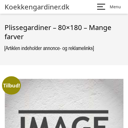
Koekkengardiner.dk
Menu
Plissegardiner – 80×180 – Mange
farver
Tilbud!