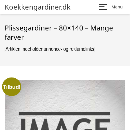
Koekkengardiner.dk
Menu
Plissegardiner – 80×140 – Mange
farver
Tilbud!