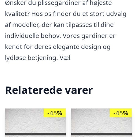
Ønsker du plissegardiner af højeste
kvalitet? Hos os finder du et stort udvalg
af modeller, der kan tilpasses til dine
individuelle behov. Vores gardiner er
kendt for deres elegante design og
lydløse betjening. Væl
Relaterede varer
-45%
-45%