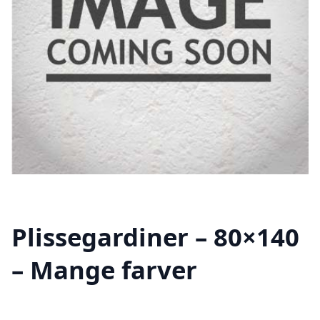
Plissegardiner – 80×140
– Mange farver