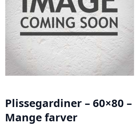
Plissegardiner – 60×80 –
Mange farver