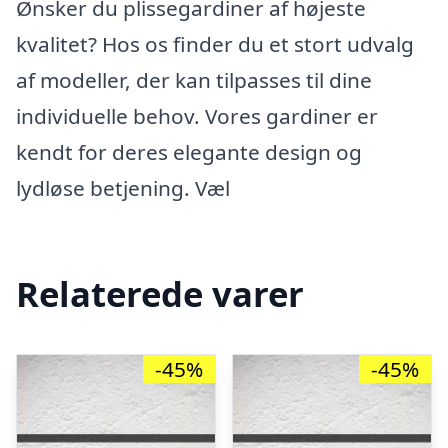
Ønsker du plissegardiner af højeste
kvalitet? Hos os finder du et stort udvalg
af modeller, der kan tilpasses til dine
individuelle behov. Vores gardiner er
kendt for deres elegante design og
lydløse betjening. Væl
Relaterede varer
-45%
-45%