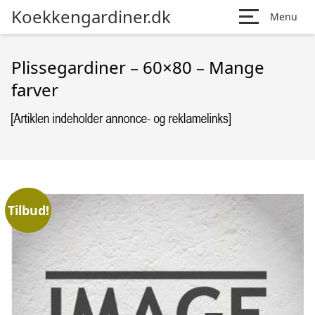
Koekkengardiner.dk
Menu
Plissegardiner – 60×80 – Mange
farver
Tilbud!