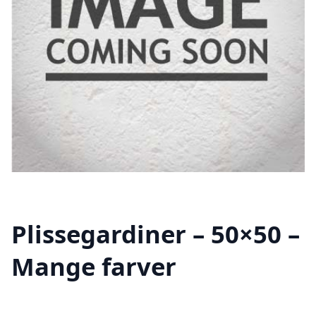
Plissegardiner – 50×50 –
Mange farver