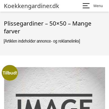
Koekkengardiner.dk
Menu
Plissegardiner – 50×50 – Mange
farver
Tilbud!