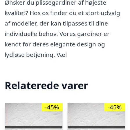
Ønsker du plissegardiner af højeste
kvalitet? Hos os finder du et stort udvalg
af modeller, der kan tilpasses til dine
individuelle behov. Vores gardiner er
kendt for deres elegante design og
lydløse betjening. Væl
Relaterede varer
-45%
-45%