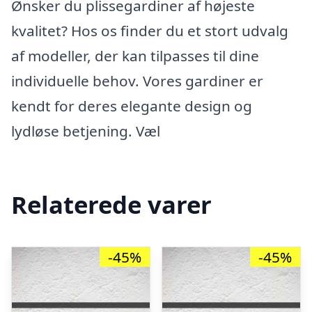
Ønsker du plissegardiner af højeste
kvalitet? Hos os finder du et stort udvalg
af modeller, der kan tilpasses til dine
individuelle behov. Vores gardiner er
kendt for deres elegante design og
lydløse betjening. Væl
Relaterede varer
-45%
-45%