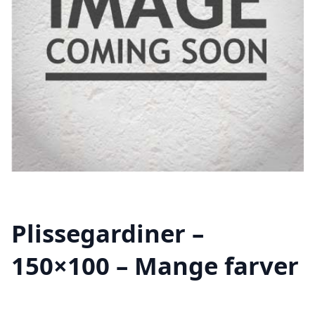
Plissegardiner –
150×100 – Mange farver