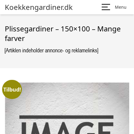
Koekkengardiner.dk
Menu
Plissegardiner – 150×100 – Mange
farver
Tilbud!