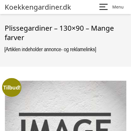
Koekkengardiner.dk
Menu
Plissegardiner – 130×90 – Mange
farver
Tilbud!