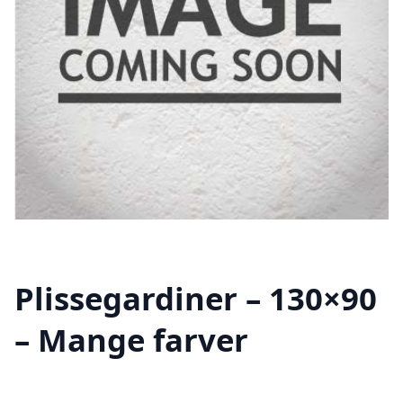
Plissegardiner – 130×90
– Mange farver