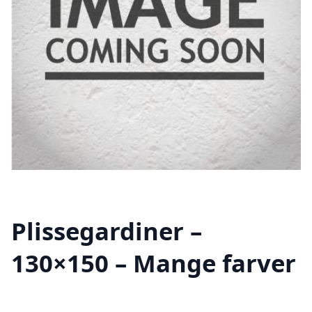
Plissegardiner –
130×150 – Mange farver