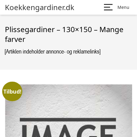
Koekkengardiner.dk
Menu
Plissegardiner – 130×150 – Mange
farver
Tilbud!