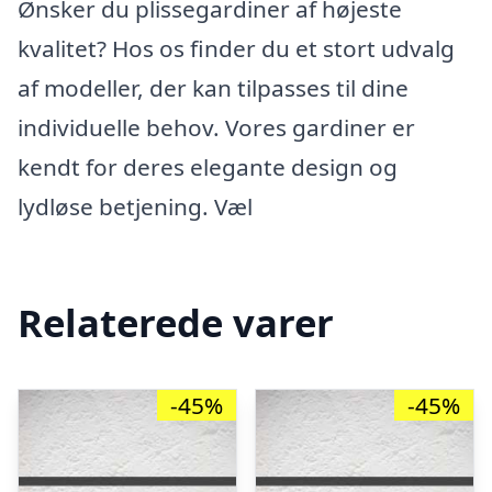
Ønsker du plissegardiner af højeste
kvalitet? Hos os finder du et stort udvalg
af modeller, der kan tilpasses til dine
individuelle behov. Vores gardiner er
kendt for deres elegante design og
lydløse betjening. Væl
Relaterede varer
-45%
-45%