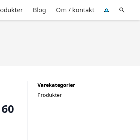
rodukter
Blog
Om / kontakt
Varekategorier
Produkter
160