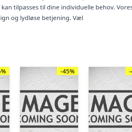
 kan tilpasses til dine individuelle behov. Vore
ign og lydløse betjening. Væl
5%
-45%