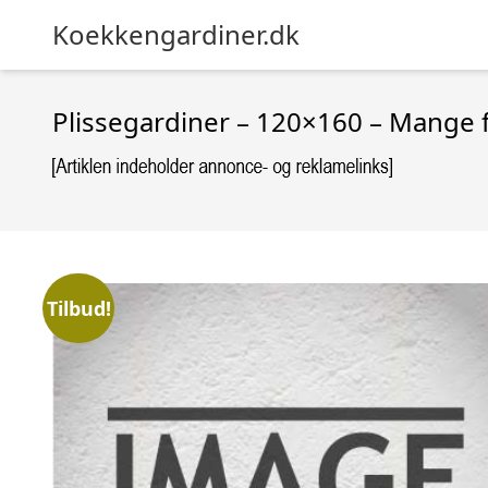
Koekkengardiner.dk
Plissegardiner – 120×160 – Mange 
Tilbud!