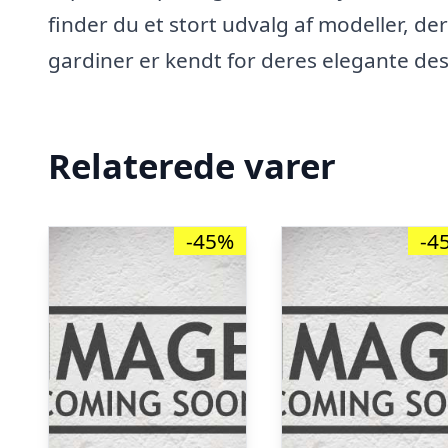
finder du et stort udvalg af modeller, der
gardiner er kendt for deres elegante des
Relaterede varer
-45%
-4