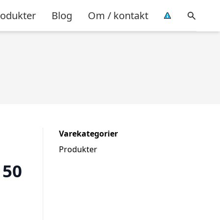
rodukter
Blog
Om / kontakt
Varekategorier
Produkter
150