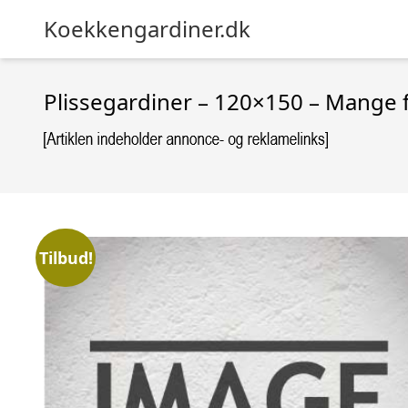
Koekkengardiner.dk
Plissegardiner – 120×150 – Mange 
Tilbud!