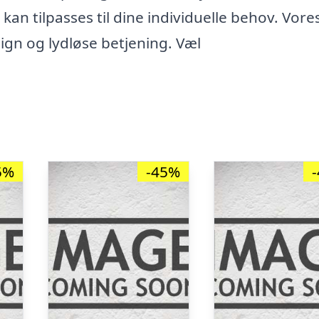
 kan tilpasses til dine individuelle behov. Vore
ign og lydløse betjening. Væl
5%
-45%