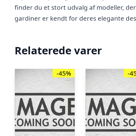
finder du et stort udvalg af modeller, der
gardiner er kendt for deres elegante des
Relaterede varer
-45%
-4