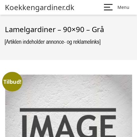
Koekkengardiner.dk
Menu
Lamelgardiner – 90×90 – Grå
Tilbud!