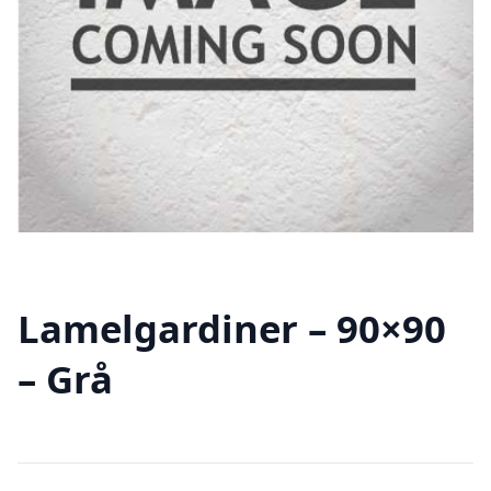
Lamelgardiner – 90×90
– Grå