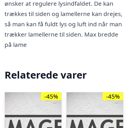
ønsker at regulere lysindfaldet. De kan
trækkes til siden og lamellerne kan drejes,
så man kan få fuldt lys og luft ind når man
trækker lamellerne til siden. Max bredde
på lame
Relaterede varer
-45%
-45%