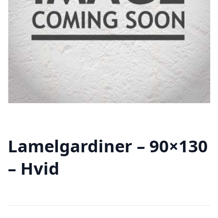
Lamelgardiner – 90×130
– Hvid