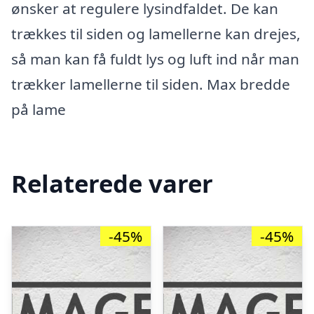
ønsker at regulere lysindfaldet. De kan
trækkes til siden og lamellerne kan drejes,
så man kan få fuldt lys og luft ind når man
trækker lamellerne til siden. Max bredde
på lame
Relaterede varer
-45%
-45%