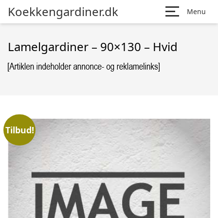
Koekkengardiner.dk
Menu
Lamelgardiner – 90×130 – Hvid
Tilbud!