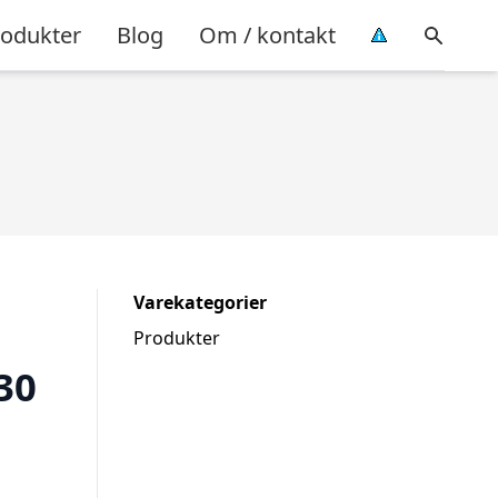
rodukter
Blog
Om / kontakt
Varekategorier
Produkter
30