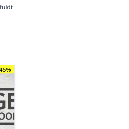
fuldt
-45%