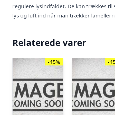
regulere lysindfaldet. De kan trækkes til
lys og luft ind når man trækker lameller
Relaterede varer
-45%
-4