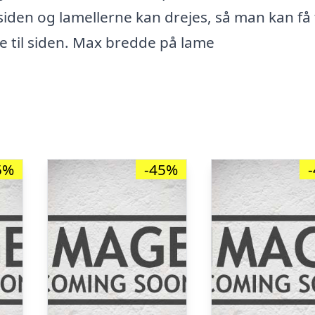
 siden og lamellerne kan drejes, så man kan få 
ne til siden. Max bredde på lame
5%
-45%