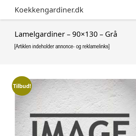
Koekkengardiner.dk
Lamelgardiner – 90×130 – Grå
Tilbud!