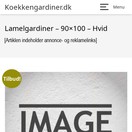
Koekkengardiner.dk
Menu
Lamelgardiner – 90×100 – Hvid
Tilbud!