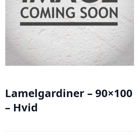
Lamelgardiner – 90×100
– Hvid