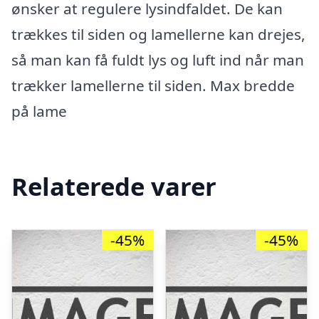
ønsker at regulere lysindfaldet. De kan
trækkes til siden og lamellerne kan drejes,
så man kan få fuldt lys og luft ind når man
trækker lamellerne til siden. Max bredde
på lame
Relaterede varer
-45%
-45%