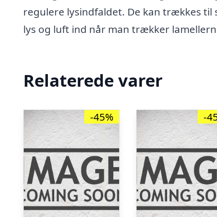
regulere lysindfaldet. De kan trækkes til
lys og luft ind når man trækker lameller
Relaterede varer
-45%
-4