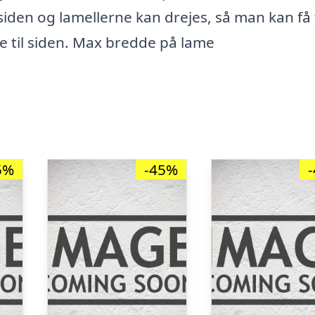
 siden og lamellerne kan drejes, så man kan få 
ne til siden. Max bredde på lame
5%
-45%