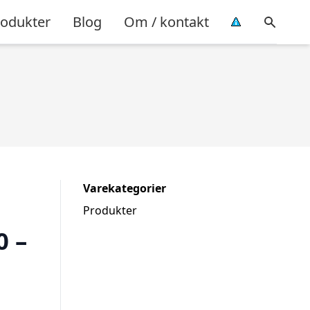
rodukter
Blog
Om / kontakt
Varekategorier
Produkter
0 –