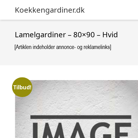
Koekkengardiner.dk
Lamelgardiner – 80×90 – Hvid
Tilbud!