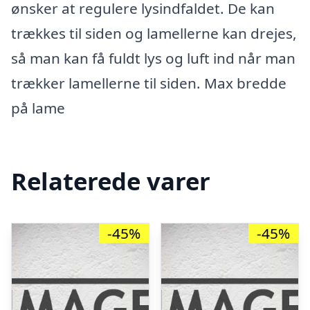
ønsker at regulere lysindfaldet. De kan
trækkes til siden og lamellerne kan drejes,
så man kan få fuldt lys og luft ind når man
trækker lamellerne til siden. Max bredde
på lame
Relaterede varer
-45%
-45%