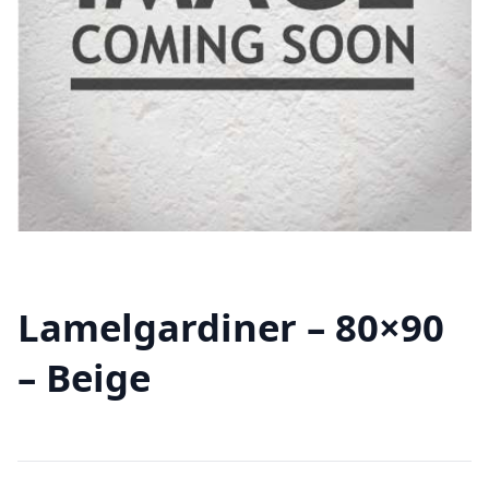
Lamelgardiner – 80×90
– Beige