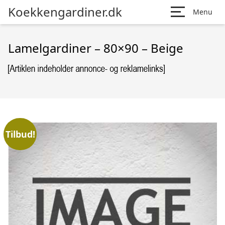
Koekkengardiner.dk
Menu
Lamelgardiner – 80×90 – Beige
Tilbud!