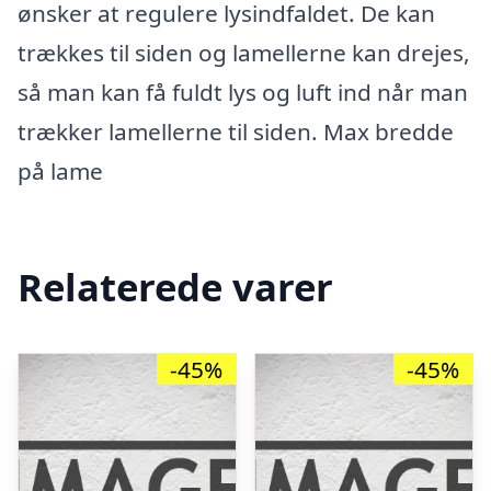
ønsker at regulere lysindfaldet. De kan
trækkes til siden og lamellerne kan drejes,
så man kan få fuldt lys og luft ind når man
trækker lamellerne til siden. Max bredde
på lame
Relaterede varer
-45%
-45%