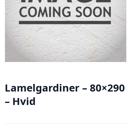
Lamelgardiner – 80×290
– Hvid