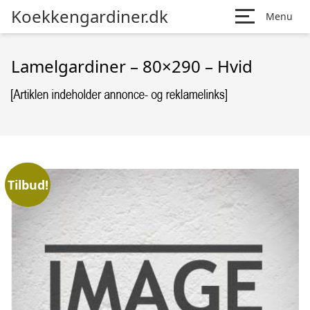
Koekkengardiner.dk
Menu
Lamelgardiner – 80×290 – Hvid
Tilbud!