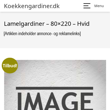
Koekkengardiner.dk
Menu
Lamelgardiner – 80×220 – Hvid
Tilbud!