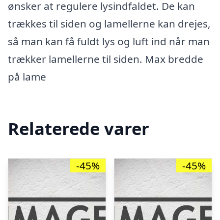
ønsker at regulere lysindfaldet. De kan
trækkes til siden og lamellerne kan drejes,
så man kan få fuldt lys og luft ind når man
trækker lamellerne til siden. Max bredde
på lame
Relaterede varer
-45%
-45%