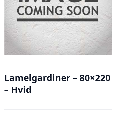
Lamelgardiner – 80×220
– Hvid