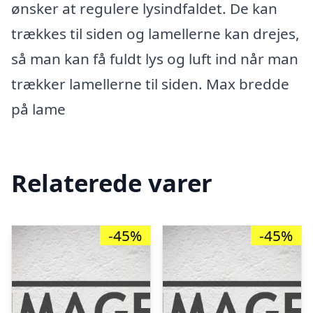
ønsker at regulere lysindfaldet. De kan
trækkes til siden og lamellerne kan drejes,
så man kan få fuldt lys og luft ind når man
trækker lamellerne til siden. Max bredde
på lame
Relaterede varer
-45%
-45%