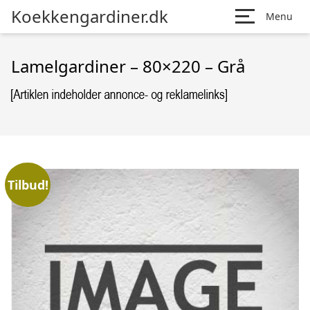
Koekkengardiner.dk
Menu
Lamelgardiner – 80×220 – Grå
Tilbud!