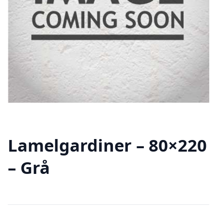
Lamelgardiner – 80×220
– Grå