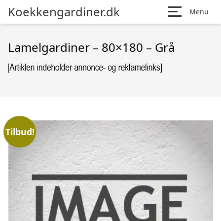
Koekkengardiner.dk
Menu
Lamelgardiner – 80×180 – Grå
Tilbud!