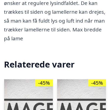
ønsker at regulere lysindfaldet. De kan
trækkes til siden og lamellerne kan drejes,
så man kan få fuldt lys og luft ind når man
trækker lamellerne til siden. Max bredde
på lame
Relaterede varer
-45%
-45%