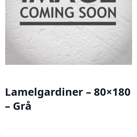
Lamelgardiner – 80×180
– Grå