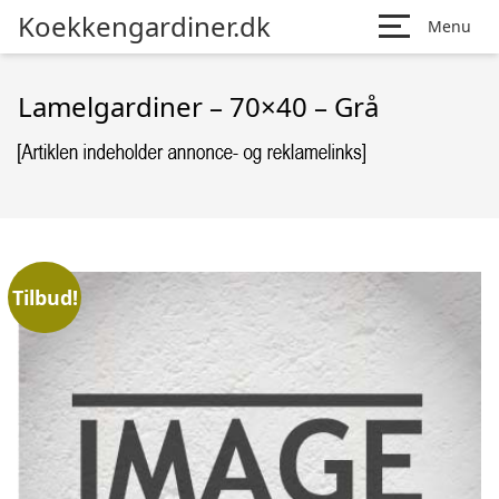
Koekkengardiner.dk
Menu
Lamelgardiner – 70×40 – Grå
Tilbud!