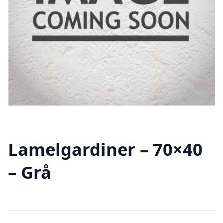
Lamelgardiner – 70×40
– Grå