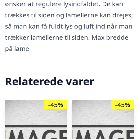
ønsker at regulere lysindfaldet. De kan
trækkes til siden og lamellerne kan drejes,
så man kan få fuldt lys og luft ind når man
trækker lamellerne til siden. Max bredde
på lame
Relaterede varer
-45%
-45%