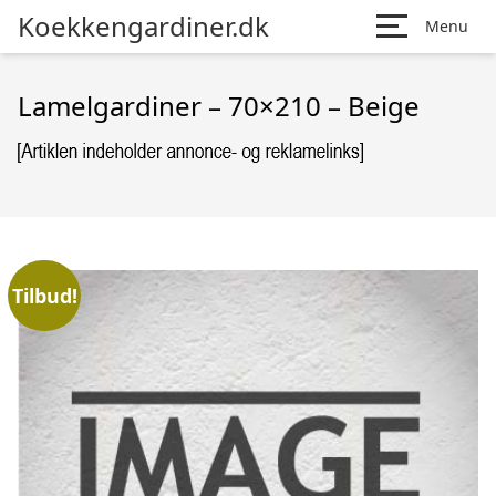
Koekkengardiner.dk
Menu
Lamelgardiner – 70×210 – Beige
Tilbud!