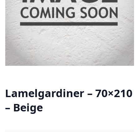
Lamelgardiner – 70×210
– Beige