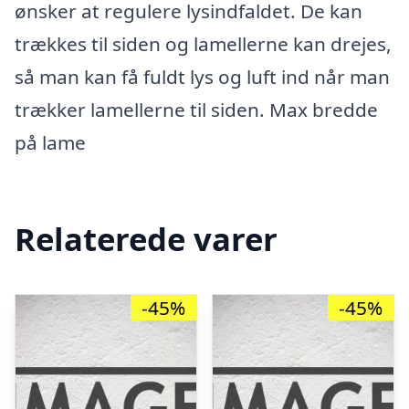
ønsker at regulere lysindfaldet. De kan
trækkes til siden og lamellerne kan drejes,
så man kan få fuldt lys og luft ind når man
trækker lamellerne til siden. Max bredde
på lame
Relaterede varer
-45%
-45%