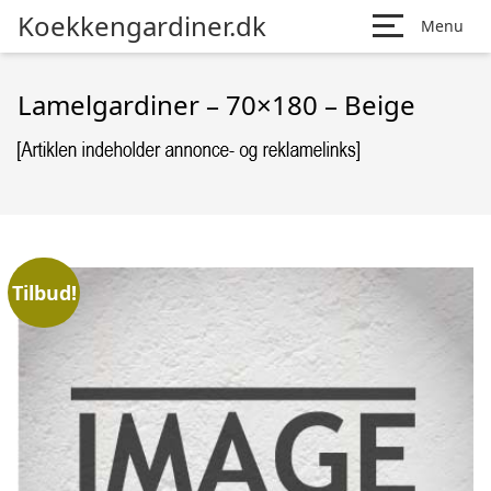
Koekkengardiner.dk
Menu
Lamelgardiner – 70×180 – Beige
Tilbud!