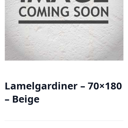
Lamelgardiner – 70×180
– Beige