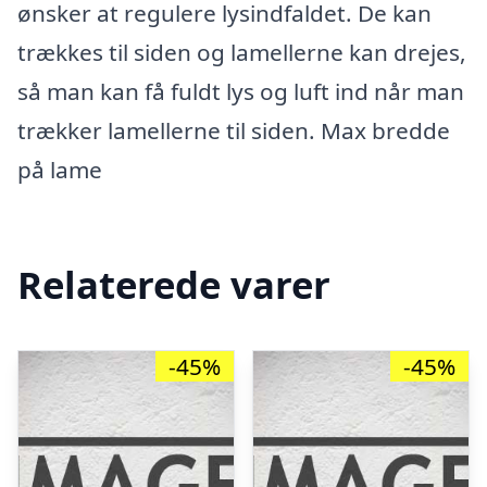
ønsker at regulere lysindfaldet. De kan
trækkes til siden og lamellerne kan drejes,
så man kan få fuldt lys og luft ind når man
trækker lamellerne til siden. Max bredde
på lame
Relaterede varer
-45%
-45%