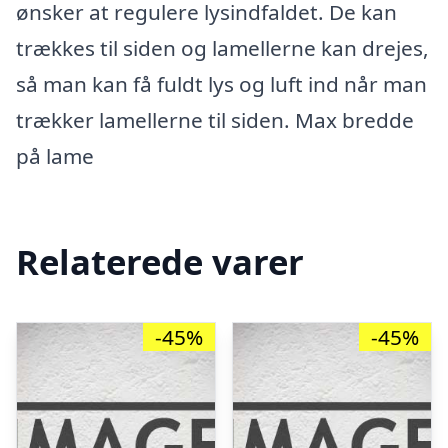
ønsker at regulere lysindfaldet. De kan
trækkes til siden og lamellerne kan drejes,
så man kan få fuldt lys og luft ind når man
trækker lamellerne til siden. Max bredde
på lame
Relaterede varer
-45%
-45%