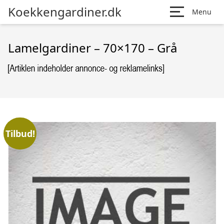
Koekkengardiner.dk
Menu
Lamelgardiner – 70×170 – Grå
Tilbud!