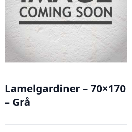
Lamelgardiner – 70×170
– Grå