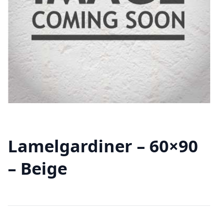
Lamelgardiner – 60×90
– Beige