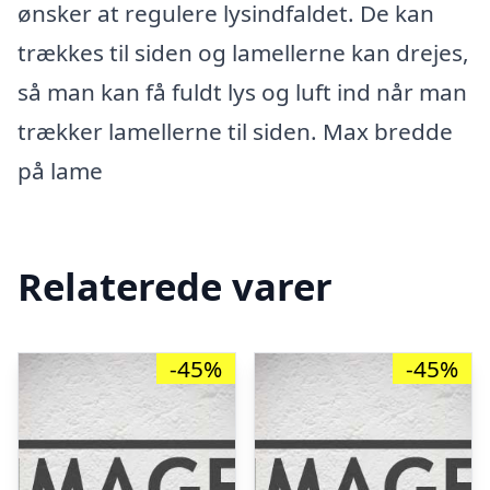
ønsker at regulere lysindfaldet. De kan
trækkes til siden og lamellerne kan drejes,
så man kan få fuldt lys og luft ind når man
trækker lamellerne til siden. Max bredde
på lame
Relaterede varer
-45%
-45%