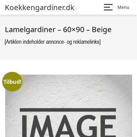
Koekkengardiner.dk
Menu
Lamelgardiner – 60×90 – Beige
Tilbud!