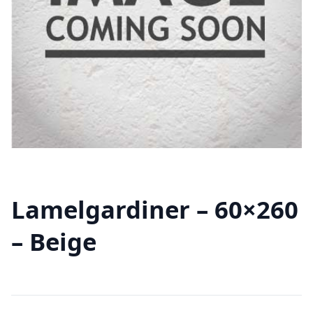
Lamelgardiner – 60×260
– Beige