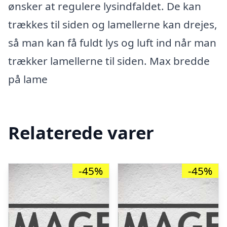
ønsker at regulere lysindfaldet. De kan
trækkes til siden og lamellerne kan drejes,
så man kan få fuldt lys og luft ind når man
trækker lamellerne til siden. Max bredde
på lame
Relaterede varer
-45%
-45%