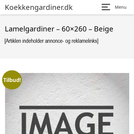
Koekkengardiner.dk
Menu
Lamelgardiner – 60×260 – Beige
Tilbud!