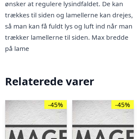
ønsker at regulere lysindfaldet. De kan
trækkes til siden og lamellerne kan drejes,
så man kan få fuldt lys og luft ind når man
trækker lamellerne til siden. Max bredde
på lame
Relaterede varer
-45%
-45%