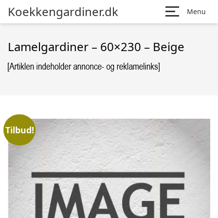
Koekkengardiner.dk
Menu
Lamelgardiner – 60×230 – Beige
Tilbud!