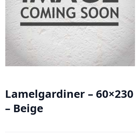
Lamelgardiner – 60×230
– Beige