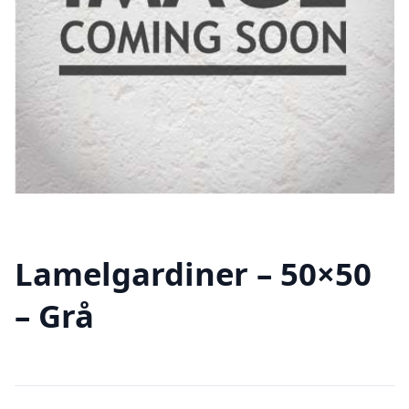
Lamelgardiner – 50×50
– Grå