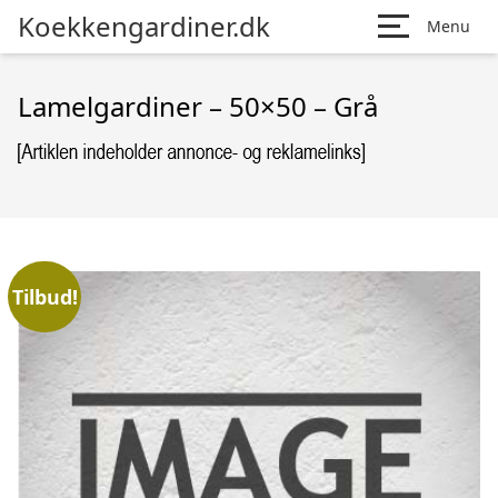
Koekkengardiner.dk
Menu
Lamelgardiner – 50×50 – Grå
Tilbud!