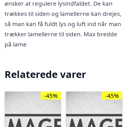
ønsker at regulere lysindfaldet. De kan
trækkes til siden og lamellerne kan drejes,
så man kan få fuldt lys og luft ind når man
trækker lamellerne til siden. Max bredde
på lame
Relaterede varer
-45%
-45%