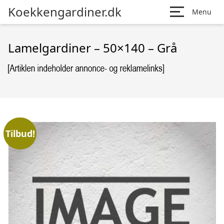
Koekkengardiner.dk
Menu
Lamelgardiner – 50×140 – Grå
Tilbud!