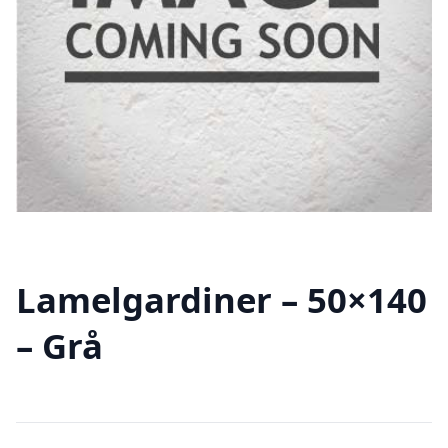
Lamelgardiner – 50×140
– Grå