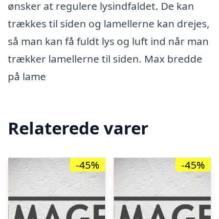
ønsker at regulere lysindfaldet. De kan
trækkes til siden og lamellerne kan drejes,
så man kan få fuldt lys og luft ind når man
trækker lamellerne til siden. Max bredde
på lame
Relaterede varer
-45%
-45%