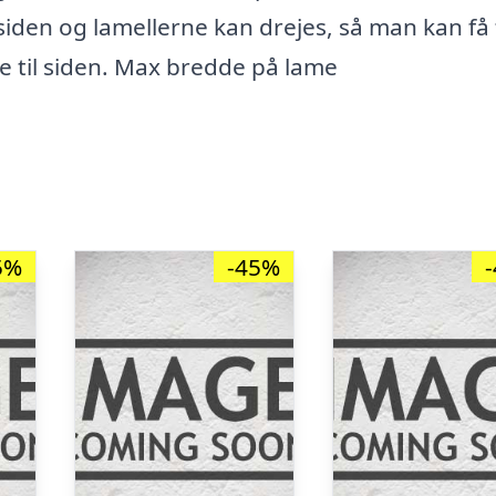
 siden og lamellerne kan drejes, så man kan få 
ne til siden. Max bredde på lame
5%
-45%