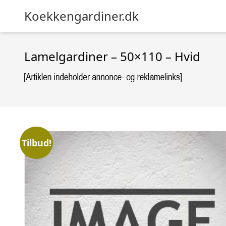
Koekkengardiner.dk
Lamelgardiner – 50×110 – Hvid
Tilbud!