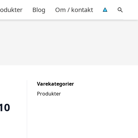
rodukter
Blog
Om / kontakt
Varekategorier
Produkter
10