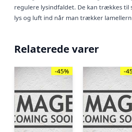
regulere lysindfaldet. De kan trækkes til
lys og luft ind når man trækker lameller
Relaterede varer
-45%
-4