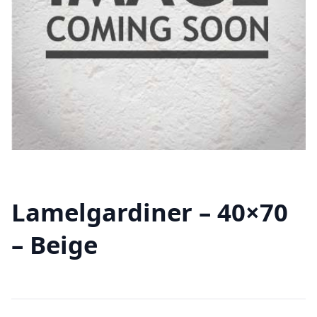
Lamelgardiner – 40×70
– Beige