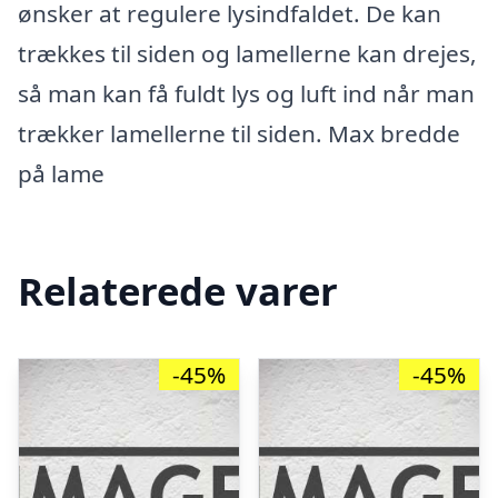
ønsker at regulere lysindfaldet. De kan
trækkes til siden og lamellerne kan drejes,
så man kan få fuldt lys og luft ind når man
trækker lamellerne til siden. Max bredde
på lame
Relaterede varer
-45%
-45%