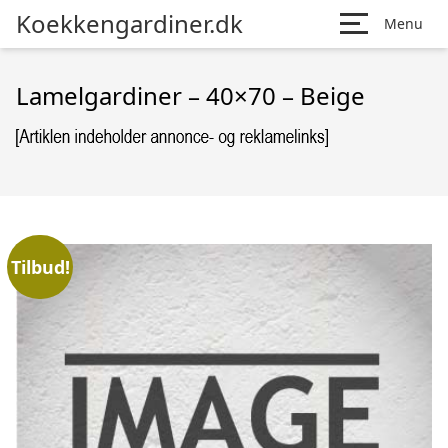
Koekkengardiner.dk
Menu
Lamelgardiner – 40×70 – Beige
Tilbud!