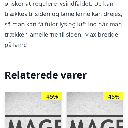
ønsker at regulere lysindfaldet. De kan
trækkes til siden og lamellerne kan drejes,
så man kan få fuldt lys og luft ind når man
trækker lamellerne til siden. Max bredde
på lame
Relaterede varer
-45%
-45%