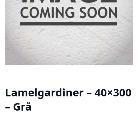
Lamelgardiner – 40×300
– Grå