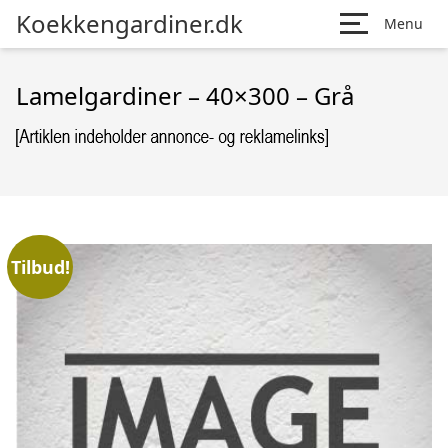
Koekkengardiner.dk
Menu
Lamelgardiner – 40×300 – Grå
Tilbud!