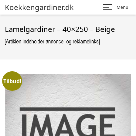
Koekkengardiner.dk
Menu
Lamelgardiner – 40×250 – Beige
Tilbud!