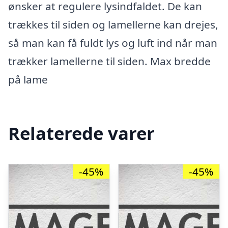
ønsker at regulere lysindfaldet. De kan
trækkes til siden og lamellerne kan drejes,
så man kan få fuldt lys og luft ind når man
trækker lamellerne til siden. Max bredde
på lame
Relaterede varer
-45%
-45%