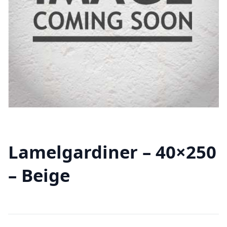
Lamelgardiner – 40×250
– Beige