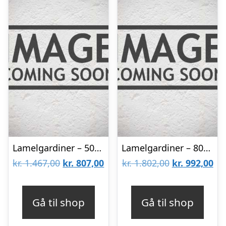
Lamelgardiner – 50×80 – Beige
Lamelgardiner – 80×80 – Beige
Den
Den
Den
De
kr.
1.467,00
kr.
807,00
kr.
1.802,00
kr.
992,00
oprindelige
aktuelle
oprindelige
akt
pris
pris
pris
pri
Gå til shop
Gå til shop
var:
er:
var:
er: