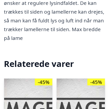
ønsker at regulere lysindfaldet. De kan
trækkes til siden og lamellerne kan drejes,
så man kan få fuldt lys og luft ind når man
trækker lamellerne til siden. Max bredde
på lame
Relaterede varer
-45%
-45%