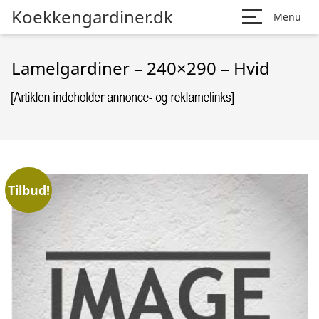
Koekkengardiner.dk
Menu
Lamelgardiner – 240×290 – Hvid
Tilbud!