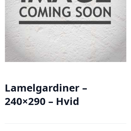
Lamelgardiner –
240×290 – Hvid