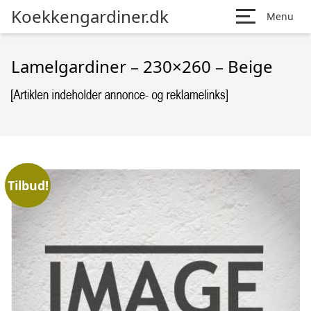
Koekkengardiner.dk
Menu
Lamelgardiner – 230×260 – Beige
Tilbud!