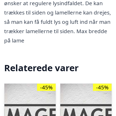
ønsker at regulere lysindfaldet. De kan
trækkes til siden og lamellerne kan drejes,
så man kan få fuldt lys og luft ind når man
trækker lamellerne til siden. Max bredde
på lame
Relaterede varer
-45%
-45%