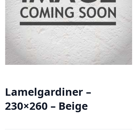
Lamelgardiner –
230×260 – Beige