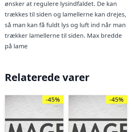
ønsker at regulere lysindfaldet. De kan
trækkes til siden og lamellerne kan drejes,
så man kan få fuldt lys og luft ind når man
trækker lamellerne til siden. Max bredde
på lame
Relaterede varer
-45%
-45%