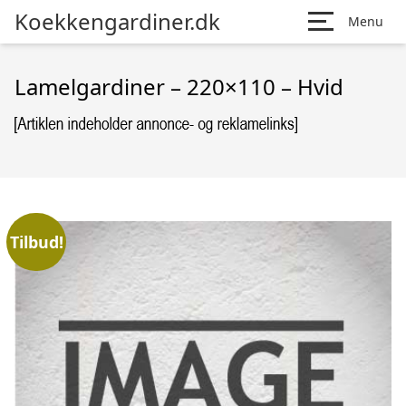
Koekkengardiner.dk
Menu
Lamelgardiner – 220×110 – Hvid
Tilbud!