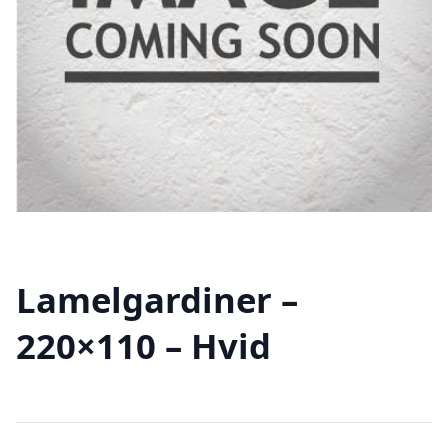
Lamelgardiner –
220×110 – Hvid