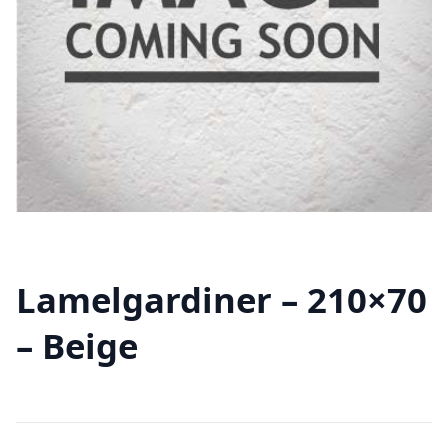
Lamelgardiner – 210×70
– Beige