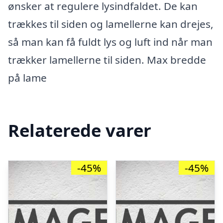
ønsker at regulere lysindfaldet. De kan
trækkes til siden og lamellerne kan drejes,
så man kan få fuldt lys og luft ind når man
trækker lamellerne til siden. Max bredde
på lame
Relaterede varer
-45%
-45%