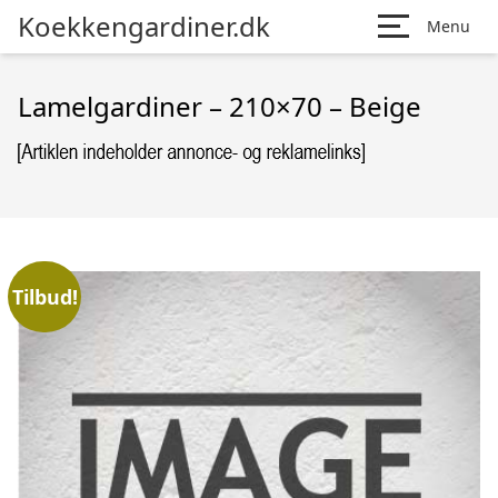
Koekkengardiner.dk
Menu
Lamelgardiner – 210×70 – Beige
Tilbud!