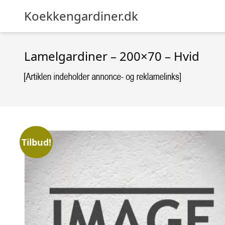
Koekkengardiner.dk
Lamelgardiner – 200×70 – Hvid
Tilbud!