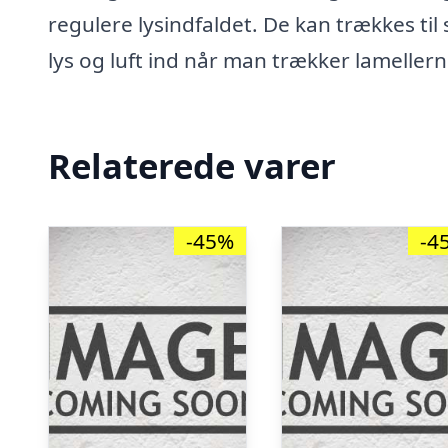
regulere lysindfaldet. De kan trækkes til
lys og luft ind når man trækker lameller
Relaterede varer
-45%
-4