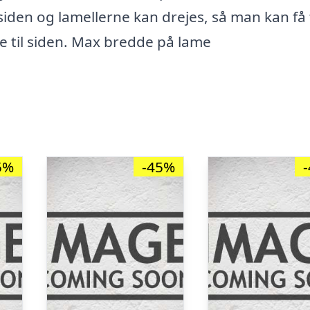
 siden og lamellerne kan drejes, så man kan få 
ne til siden. Max bredde på lame
5%
-45%