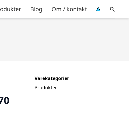
rodukter
Blog
Om / kontakt
Varekategorier
Produkter
70