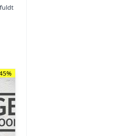
fuldt
-45%